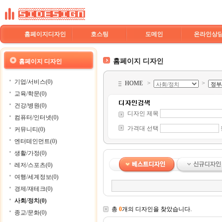
홈페이지디자인
호스팅
도메인
온라인상
홈페이지 디자인
홈페이지 디자인
기업/서비스(0)
HOME
>
>
교육/학문(0)
건강/병원(0)
디자인 제목
컴퓨터/인터넷(0)
가격대 선택
커뮤니티(0)
엔터테인먼트(0)
생활/가정(0)
레저/스포츠(0)
여행/세계정보(0)
경제/재테크(0)
사회/정치(0)
총
0
개의 디자인을 찾았습니다.
종교/문화(0)