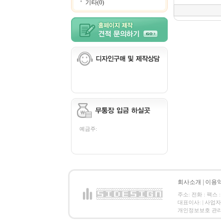
기타(0)
예금주:
회사소개
|
이용
주소: 전화 : 팩스 :
대표이사: | 사업
개인정보보호 관리책임자: