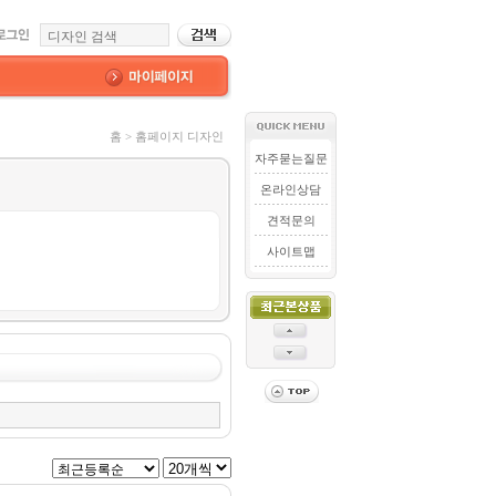
홈 > 홈페이지 디자인
자주묻는질문
온라인상담
견적문의
사이트맵