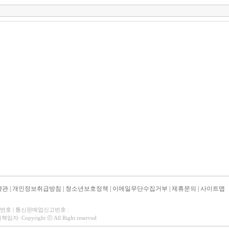
약관
|
개인정보취급방침
|
청소년보호정책
|
이메일무단수집거부
|
제휴문의
|
사이트맵
자번호 | 통신판매업신고번호 :
 Copyright ⓒ All Right reserved