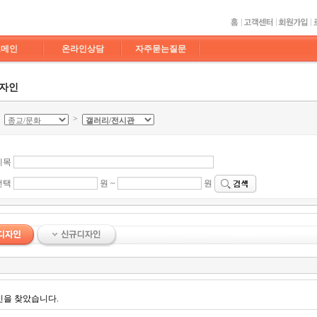
도메인
온라인상담
자주묻는질문
디자인
>
>
제목
선택
원 ~
원
인을 찾았습니다.