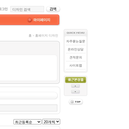
홈 > 홈페이지 디자인
자주묻는질문
온라인상담
견적문의
사이트맵