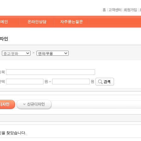
도메인
온라인상담
자주묻는질문
디자인
>
>
제목
선택
원 ~
원
인을 찾았습니다.