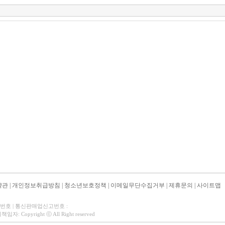
약관
|
개인정보취급방침
|
청소년보호정책
|
이메일무단수집거부
|
제휴문의
|
사이트맵
자번호 | 통신판매업신고번호 :
 Copyright ⓒ All Right reserved