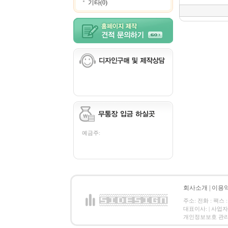
기타(0)
예금주:
회사소개
|
이용
주소: 전화 : 팩스 :
대표이사: | 사업
개인정보보호 관리책임자: