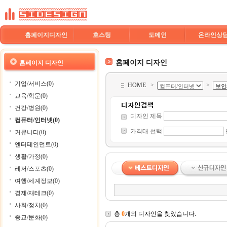
홈페이지디자인
호스팅
도메인
온라인상
홈페이지 디자인
홈페이지 디자인
기업/서비스(0)
HOME
>
>
교육/학문(0)
건강/병원(0)
디자인 제목
컴퓨터/인터넷(0)
가격대 선택
커뮤니티(0)
엔터테인먼트(0)
생활/가정(0)
레저/스포츠(0)
여행/세계정보(0)
경제/재테크(0)
사회/정치(0)
총
0
개의 디자인을 찾았습니다.
종교/문화(0)