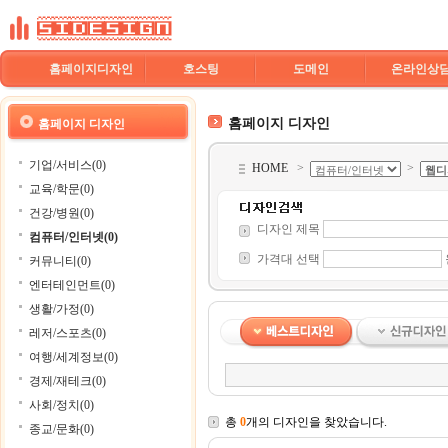
홈페이지디자인
호스팅
도메인
온라인상
홈페이지 디자인
홈페이지 디자인
기업/서비스(0)
HOME
>
>
교육/학문(0)
건강/병원(0)
디자인 제목
컴퓨터/인터넷(0)
가격대 선택
커뮤니티(0)
엔터테인먼트(0)
생활/가정(0)
레저/스포츠(0)
여행/세계정보(0)
경제/재테크(0)
사회/정치(0)
총
0
개의 디자인을 찾았습니다.
종교/문화(0)