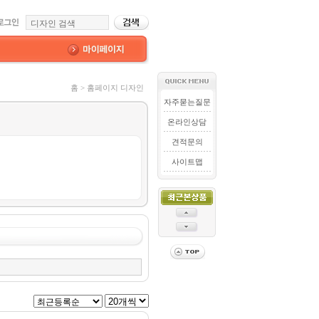
홈 > 홈페이지 디자인
자주묻는질문
온라인상담
견적문의
사이트맵