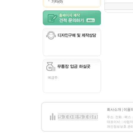
기타(0)
예금주:
회사소개
|
이용
주소: 전화 : 팩스 :
대표이사: | 사업
개인정보보호 관리책임자: