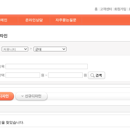
도메인
온라인상담
자주묻는질문
디자인
>
>
제목
선택
원 ~
원
인을 찾았습니다.