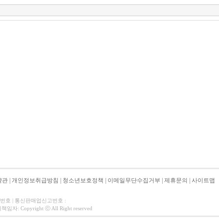
약관
|
개인정보취급방침
|
청소년보호정책
|
이메일무단수집거부
|
제휴문의
|
사이트맵
자번호 | 통신판매업신고번호 :
 Copyright ⓒ All Right reserved