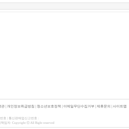
약관
|
개인정보취급방침
|
청소년보호정책
|
이메일무단수집거부
|
제휴문의
|
사이트맵
자번호 | 통신판매업신고번호 :
 Copyright ⓒ All Right reserved