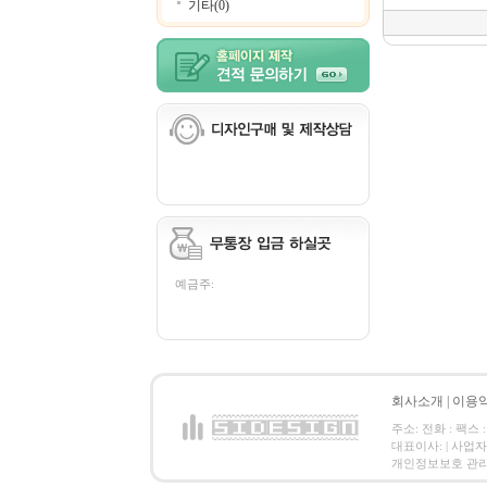
기타(0)
예금주:
회사소개
|
이용
주소: 전화 : 팩스 :
대표이사: | 사업
개인정보보호 관리책임자: