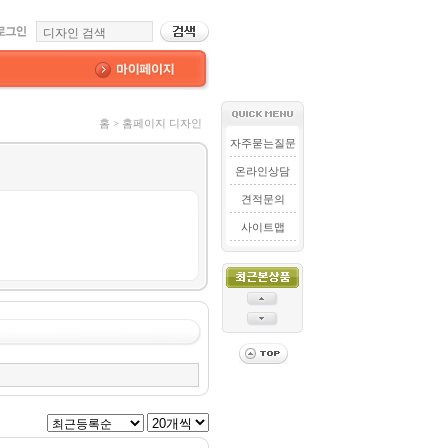
홈 > 홈페이지 디자인
자주묻는질문
온라인상담
견적문의
사이트맵