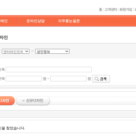
도메인
온라인상담
자주묻는질문
디자인
>
>
제목
선택
원 ~
원
인을 찾았습니다.