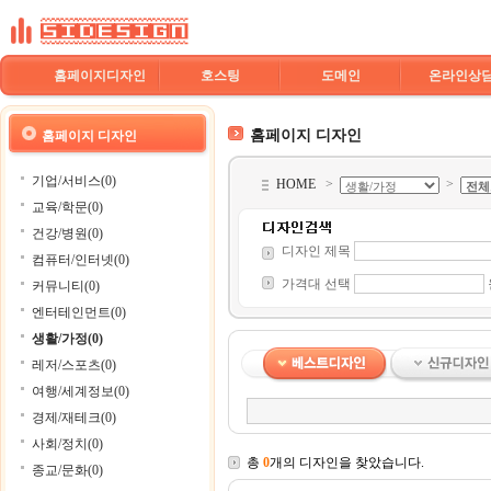
홈페이지디자인
호스팅
도메인
온라인상
홈페이지 디자인
홈페이지 디자인
기업/서비스(0)
HOME
>
>
교육/학문(0)
건강/병원(0)
디자인 제목
컴퓨터/인터넷(0)
가격대 선택
커뮤니티(0)
엔터테인먼트(0)
생활/가정(0)
레저/스포츠(0)
여행/세계정보(0)
경제/재테크(0)
사회/정치(0)
총
0
개의 디자인을 찾았습니다.
종교/문화(0)