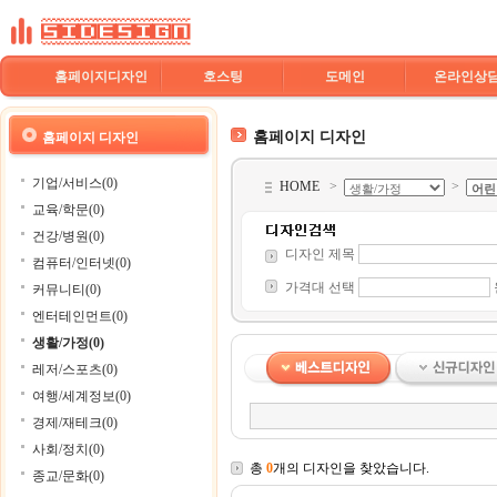
홈페이지디자인
호스팅
도메인
온라인상
홈페이지 디자인
홈페이지 디자인
기업/서비스(0)
HOME
>
>
교육/학문(0)
건강/병원(0)
디자인 제목
컴퓨터/인터넷(0)
가격대 선택
커뮤니티(0)
엔터테인먼트(0)
생활/가정(0)
레저/스포츠(0)
여행/세계정보(0)
경제/재테크(0)
사회/정치(0)
총
0
개의 디자인을 찾았습니다.
종교/문화(0)