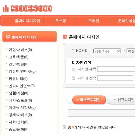
홈페이지디자인
호스팅
도메인
온라인상
홈페이지 디자인
홈페이지 디자인
기업/서비스(0)
HOME
>
>
교육/학문(0)
건강/병원(0)
디자인 제목
컴퓨터/인터넷(0)
가격대 선택
커뮤니티(0)
엔터테인먼트(0)
생활/가정(0)
레저/스포츠(0)
여행/세계정보(0)
경제/재테크(0)
사회/정치(0)
총
0
개의 디자인을 찾았습니다.
종교/문화(0)