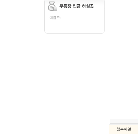
예금주:
첨부파일