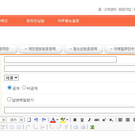
도메인
온라인상담
자주묻는질문
공개
비공개
답변메일받기
크기