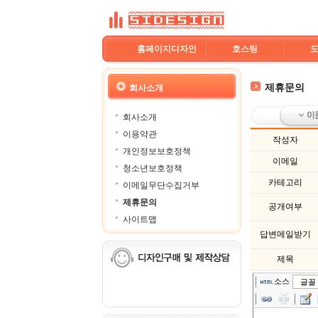
홈페이지디자인
호스팅
제휴문의
회사소개
회사소개
이용약관
작성자
개인정보보호정책
이메일
청소년보호정책
카테고리
이메일무단수집거부
제휴문의
공개여부
사이트맵
답변메일받기
제목
소스
글꼴