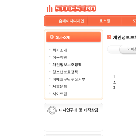
홈페이지디자인
호스팅
개인정보보
회사소개
회사소개
이용약관
개인정보보호정책
청소년보호정책
1.
이메일무단수집거부
2.
제휴문의
3.
사이트맵