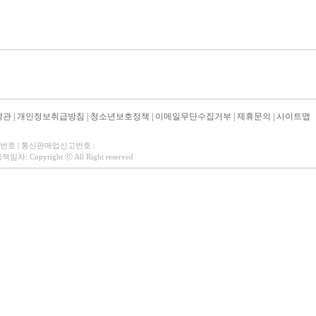
약관
|
개인정보취급방침
|
청소년보호정책
|
이메일무단수집거부
|
제휴문의
|
사이트맵
자번호 | 통신판매업신고번호 :
 Copyright ⓒ All Right reserved