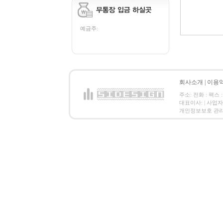
예금주:
회사소개
|
이용
주소: 전화 : 팩스 :
대표이사: | 사업
개인정보보호 관리책임자: