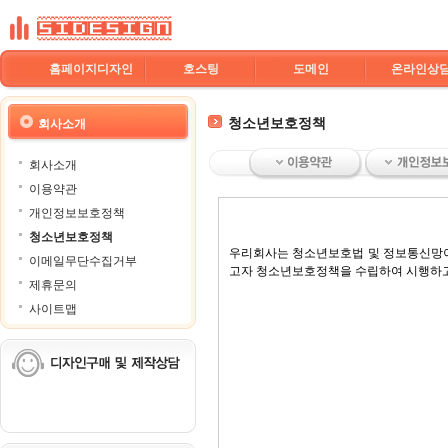
홈페이지디자인
호스팅
도메인
온라인상
청소년보호정책
회사소개
회사소개
이용약관
개인정보보호정책
청소년보호정책
우리회사는 청소년보호법 및 정보통신망이
이메일무단수집거부
고자 청소년보호정책을 수립하여 시행하고
제휴문의
사이트맵