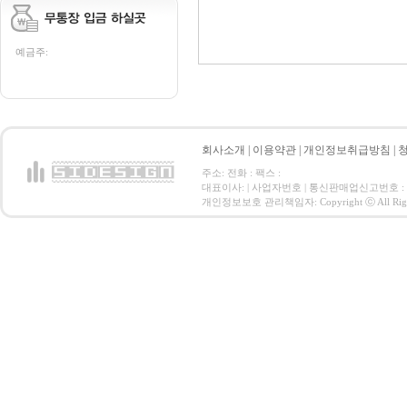
예금주:
회사소개
|
이용약관
|
개인정보취급방침
|
주소: 전화 : 팩스 :
대표이사: | 사업자번호 | 통신판매업신고번호 :
개인정보보호 관리책임자: Copyright ⓒ All Right