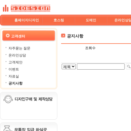
홈페이지디자인
호스팅
도메인
온라인상
공지사항
고객센터
조회수
자주묻는 질문
온라인상담
고객제안
이벤트
자료실
공지사항