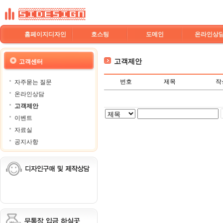
홈페이지디자인
호스팅
도메인
온라인상
고객제안
고객센터
번호
제목
작
자주묻는 질문
온라인상담
고객제안
이벤트
자료실
공지사항