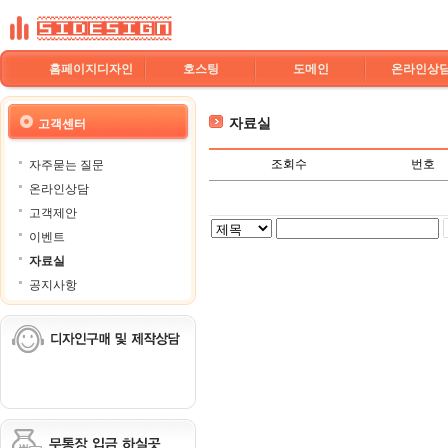
홈페이지디자인
호스팅
도메인
온라인상
자료실
고객센터
조회수
번호
자주묻는 질문
온라인상담
고객제안
이벤트
자료실
공지사항