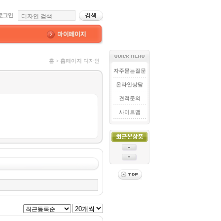
홈 > 홈페이지 디자인
자주묻는질문
온라인상담
견적문의
사이트맵