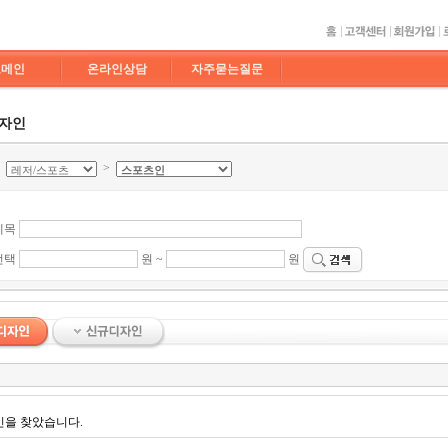
도메인
온라인상담
자주묻는질문
디자인
>
>
제목
선택
원 ~
원
인을 찾았습니다.