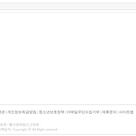
약관
|
개인정보취급방침
|
청소년보호정책
|
이메일무단수집거부
|
제휴문의
|
사이트맵
자번호 | 통신판매업신고번호 :
 Copyright ⓒ All Right reserved