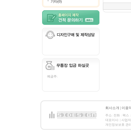
기타(0)
예금주:
회사소개
|
이용
주소: 전화 : 팩스 :
대표이사: | 사업
개인정보보호 관리책임자: