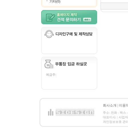
기타(0)
예금주:
회사소개
|
이용
주소: 전화 : 팩스 :
대표이사: | 사업
개인정보보호 관리책임자: