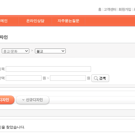
도메인
온라인상담
자주묻는질문
디자인
>
>
제목
선택
원 ~
원
인을 찾았습니다.