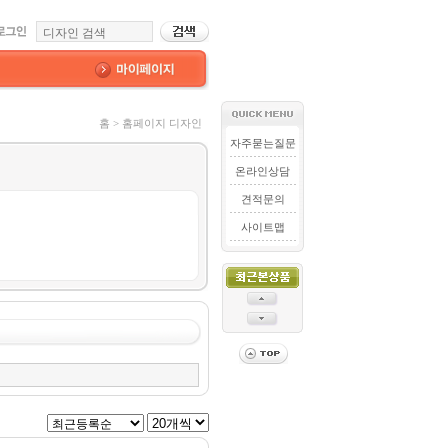
홈 > 홈페이지 디자인
자주묻는질문
온라인상담
견적문의
사이트맵