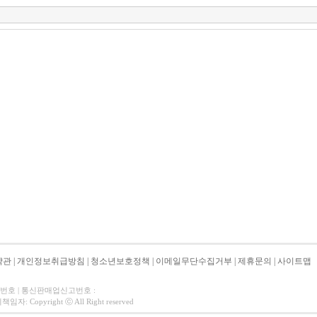
약관
|
개인정보취급방침
|
청소년보호정책
|
이메일무단수집거부
|
제휴문의
|
사이트맵
자번호 | 통신판매업신고번호 :
 Copyright ⓒ All Right reserved